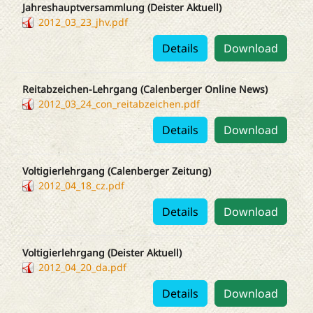
Jahreshauptversammlung (Deister Aktuell)
2012_03_23_jhv.pdf
Details
Download
Reitabzeichen-Lehrgang (Calenberger Online News)
2012_03_24_con_reitabzeichen.pdf
Details
Download
Voltigierlehrgang (Calenberger Zeitung)
2012_04_18_cz.pdf
Details
Download
Voltigierlehrgang (Deister Aktuell)
2012_04_20_da.pdf
Details
Download