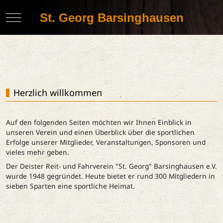
St. Georg Barsinghausen
Mobile Menu Toggle
Herzlich willkommen
Auf den folgenden Seiten möchten wir Ihnen Einblick in
unseren Verein und einen Überblick über die sportlichen
Erfolge unserer Mitglieder, Veranstaltungen, Sponsoren und
vieles mehr geben.
Der Deister Reit- und Fahrverein "St. Georg" Barsinghausen e.V.
wurde 1948 gegründet. Heute bietet er rund 300 Mitgliedern in
sieben Sparten eine sportliche Heimat.