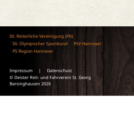
Dt. Reiterliche Vereinigung (FN)
Dt. Olympischer Sportbund
PSV Hannover
PS Region Hannover
Impressum
|
Datenschutz
© Deister Reit- und Fahrverein St. Georg
Barsinghausen 2026