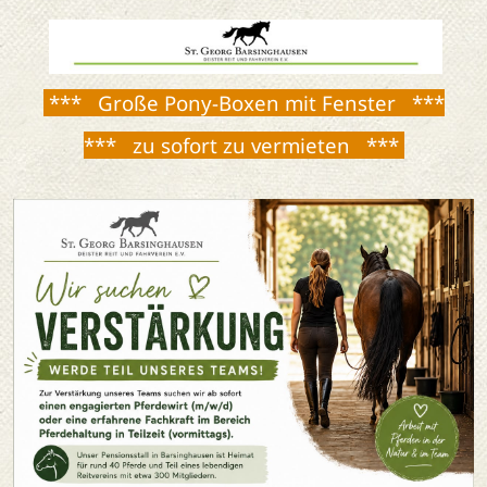
*** Große Pony-Boxen mit Fenster ***
*** zu sofort zu vermieten ***