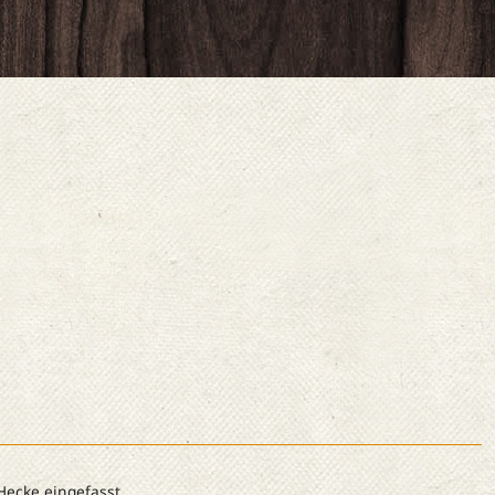
Hecke eingefasst.