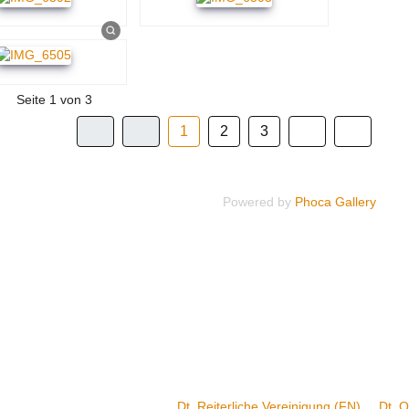
Seite 1 von 3
1
2
3
Powered by
Phoca Gallery
Dt. Reiterliche Vereinigung (FN)
Dt. 