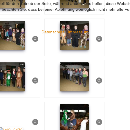
ell für den Betrieb der Seite, während andere uns helfen, diese Websi
 beachten Sie, dass bei einer Ablehnung womöglich nicht mehr alle Fun
Datenschutz
|
Impressum