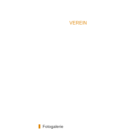
STARTSEITE
VEREIN
GEBÜH
Fotogalerie