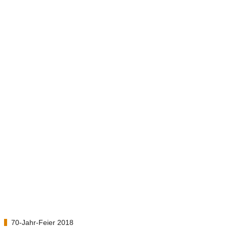
PARTEN
TURNIERE
KONTAKT
70-Jahr-Feier 2018