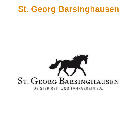
St. Georg Barsinghausen
REN
AKTUELLES
ANLAGE
S